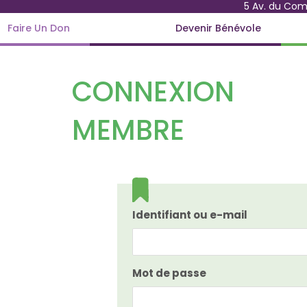
5 Av. du Co
Faire Un Don
Devenir Bénévole
CONNEXION
MEMBRE
Identifiant ou e-mail
Mot de passe