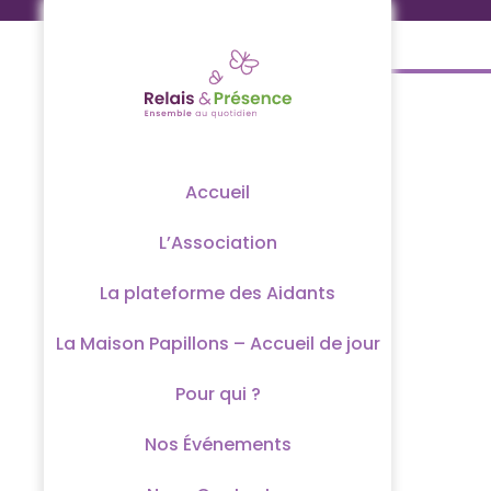
Passer
au
contenu
Accueil
L’Association
La plateforme des Aidants
La Maison Papillons – Accueil de jour
Pour qui ?
Nos Événements