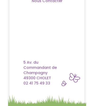
Nous Contacter
5 Av. du
Commandant de
Champagny
49300 CHOLET
02 41 75 49 33