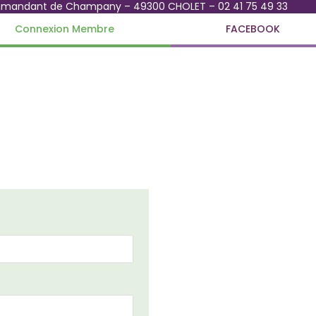
mmandant de Champany – 49300 CHOLET – 02 41 75 49 33
Connexion Membre
FACEBOOK