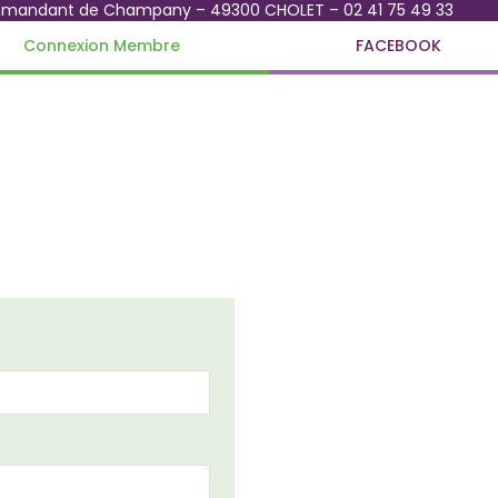
mmandant de Champany – 49300 CHOLET – 02 41 75 49 33
Connexion Membre
FACEBOOK