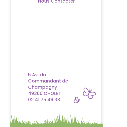
Nous Contacter
5 Av. du
Commandant de
Champagny
49300 CHOLET
02 41 75 49 33