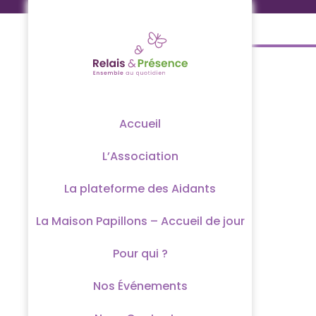
Passer
au
contenu
Accueil
L’Association
La plateforme des Aidants
La Maison Papillons – Accueil de jour
Pour qui ?
Nos Événements