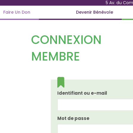
5 Av. du Co
Faire Un Don
Devenir Bénévole
CONNEXION
MEMBRE
Identifiant ou e-mail
Mot de passe