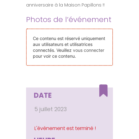
anniversaire à la Maison Papillons !!
Nos Événements
Photos de l’événement
Nous Contacter
Ce contenu est réservé uniquement
aux utilisateurs et utilisatrices
Devenir Bénévole
connectés. Veuillez
vous connecter
pour voir ce contenu.
Faire Un Don
Connexion-membre
DATE
5 juillet 2023