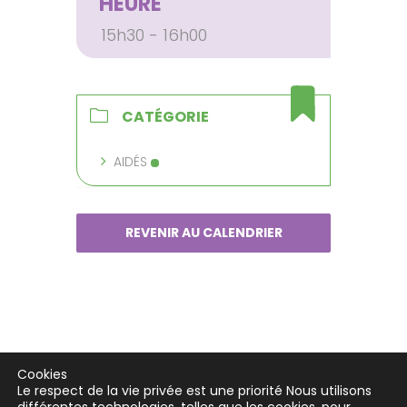
HEURE
15h30 - 16h00
CATÉGORIE
AIDÉS
REVENIR AU CALENDRIER
Cookies
Le respect de la vie privée est une priorité Nous utilisons