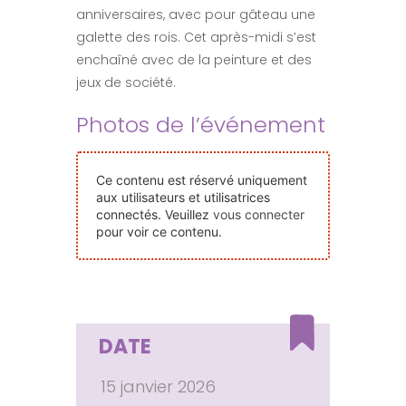
anniversaires, avec pour gâteau une
Nos Événements
galette des rois. Cet après-midi s’est
enchaîné avec de la peinture et des
Nous Contacter
jeux de société.
Photos de l’événement
Devenir Bénévole
Ce contenu est réservé uniquement
Faire Un Don
aux utilisateurs et utilisatrices
connectés. Veuillez
vous connecter
pour voir ce contenu.
Connexion-membre
DATE
15 janvier 2026