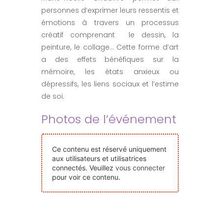
Nos Événements
personnes d’exprimer leurs ressentis et
émotions à travers un processus
créatif comprenant le dessin, la
Nous Contacter
peinture, le collage… Cette forme d’art
a des effets bénéfiques sur la
mémoire, les états anxieux ou
Devenir Bénévole
dépressifs, les liens sociaux et l’estime
de soi.
Faire Un Don
Photos de l’événement
Connexion-membre
Ce contenu est réservé uniquement
aux utilisateurs et utilisatrices
connectés. Veuillez
vous connecter
pour voir ce contenu.