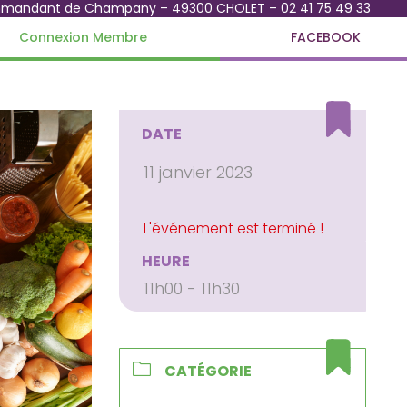
mmandant de Champany – 49300 CHOLET – 02 41 75 49 33
Connexion Membre
FACEBOOK
DATE
11 janvier 2023
HEURE
11h00 - 11h30
CATÉGORIE