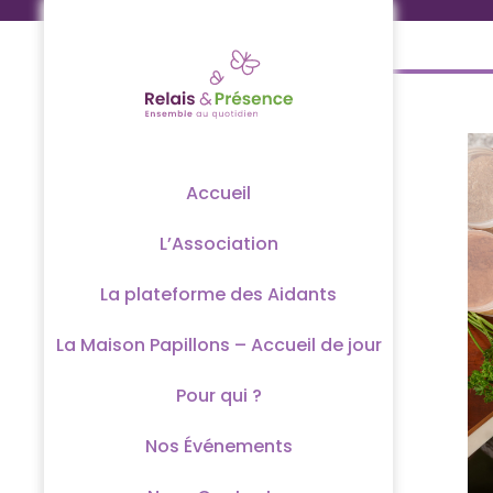
Passer
au
contenu
Accueil
L’Association
La plateforme des Aidants
La Maison Papillons – Accueil de jour
Pour qui ?
Nos Événements