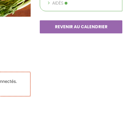
AIDÉS
REVENIR AU CALENDRIER
onnectés.