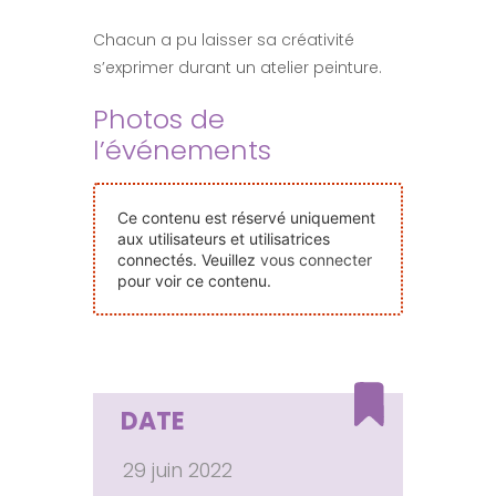
Nos Événements
Chacun a pu laisser sa créativité
s’exprimer durant un atelier peinture.
Nous Contacter
Photos de
l’événements
Devenir Bénévole
Ce contenu est réservé uniquement
Faire Un Don
aux utilisateurs et utilisatrices
connectés. Veuillez
vous connecter
pour voir ce contenu.
Connexion-membre
DATE
29 juin 2022