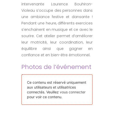
intervenante Laurence Bouhiron-
Nos Événements
Violeau s’occupe des personnes dans
une ambiance festive et dansante !
Nous Contacter
Pendant une heure, différents exercices
s’enchainent en musique et ce avec le
sourire. Cet atelier permet d’améliorer
Devenir Bénévole
leur motricité, leur coordination, leur
équilibre ainsi que gagner en
Faire Un Don
confiance et en bien-être émotionnel.
Photos de l’événement
Connexion-membre
Ce contenu est réservé uniquement
aux utilisateurs et utilisatrices
connectés. Veuillez
vous connecter
pour voir ce contenu.