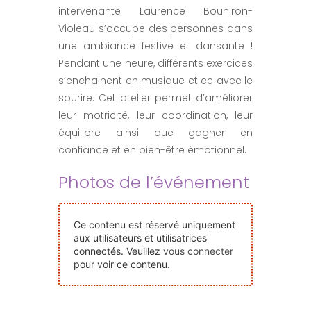
intervenante Laurence Bouhiron-
Nos Événements
Violeau s’occupe des personnes dans
une ambiance festive et dansante !
Nous Contacter
Pendant une heure, différents exercices
s’enchainent en musique et ce avec le
sourire. Cet atelier permet d’améliorer
Devenir Bénévole
leur motricité, leur coordination, leur
équilibre ainsi que gagner en
Faire Un Don
confiance et en bien-être émotionnel.
Photos de l’événement
Connexion-membre
Ce contenu est réservé uniquement
aux utilisateurs et utilisatrices
connectés. Veuillez
vous connecter
pour voir ce contenu.