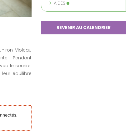
AIDÉS
REVENIR AU CALENDRIER
uhiron-Violeau
nte ! Pendant
ec le sourire.
 leur équilibre
onnectés.