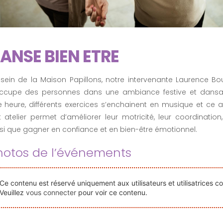
ANSE BIEN ETRE
sein de la Maison Papillons, notre intervenante Laurence Bo
occupe des personnes dans une ambiance festive et dansa
 heure, différents exercices s’enchainent en musique et ce av
 atelier permet d’améliorer leur motricité, leur coordination,
si que gagner en confiance et en bien-être émotionnel.
hotos de l’événements
Ce contenu est réservé uniquement aux utilisateurs et utilisatrices c
Veuillez
vous connecter
pour voir ce contenu.