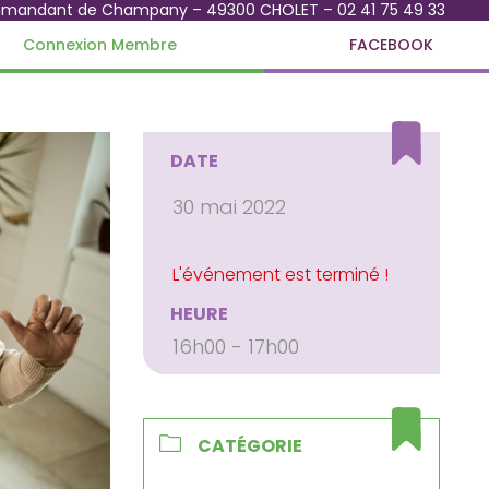
mmandant de Champany – 49300 CHOLET – 02 41 75 49 33
Connexion Membre
FACEBOOK
DATE
30 mai 2022
HEURE
16h00 - 17h00
CATÉGORIE