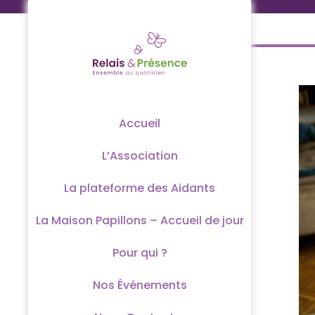
Passer
au
contenu
Accueil
L’Association
La plateforme des Aidants
La Maison Papillons – Accueil de jour
Pour qui ?
Nos Événements