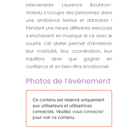
intervenante Laurence Bouhiron-
Nos Événements
Violeau s’occupe des personnes dans
une ambiance festive et dansante !
Nous Contacter
Pendant une heure, différents exercices
s’enchainent en musique et ce avec le
sourire. Cet atelier permet d’améliorer
Devenir Bénévole
leur motricité, leur coordination, leur
équilibre ainsi que gagner en
Faire Un Don
confiance et en bien-être émotionnel.
Photos de l’événement
Connexion-membre
Ce contenu est réservé uniquement
aux utilisateurs et utilisatrices
connectés. Veuillez
vous connecter
pour voir ce contenu.