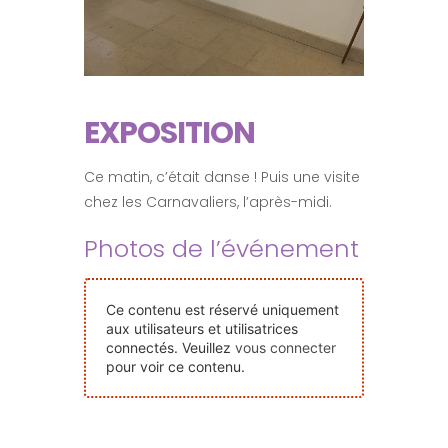
Nos Événements
Nous Contacter
EXPOSITION
Devenir Bénévole
Ce matin, c’était danse ! Puis une visite
chez les Carnavaliers, l’après-midi.
Faire Un Don
Photos de l’événement
Connexion-membre
Ce contenu est réservé uniquement
aux utilisateurs et utilisatrices
connectés. Veuillez
vous connecter
pour voir ce contenu.