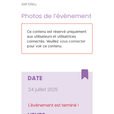
siel bleu.
Nos Événements
Photos de l’événement
Nous Contacter
Ce contenu est réservé uniquement
aux utilisateurs et utilisatrices
Devenir Bénévole
connectés. Veuillez
vous connecter
pour voir ce contenu.
Faire Un Don
Connexion-membre
DATE
24 juillet 2025