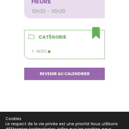
HEURE
10h30 - 16h30
CATÉGORIE
AIDÉS
REVENIR AU CALENDRIER
Cookies
Le respect de la vie privée est une priorité Nous utilisons