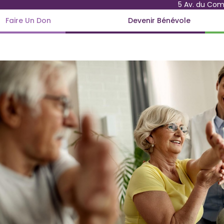
5 Av. du Co
Faire Un Don
Devenir Bénévole