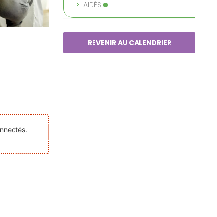
AIDÉS
REVENIR AU CALENDRIER
onnectés.