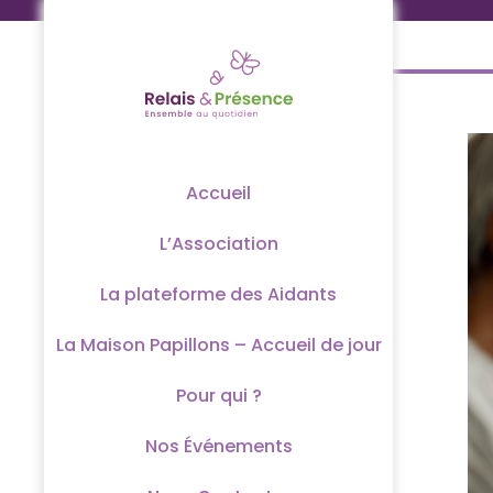
Passer
au
contenu
Accueil
L’Association
La plateforme des Aidants
La Maison Papillons – Accueil de jour
Pour qui ?
Nos Événements