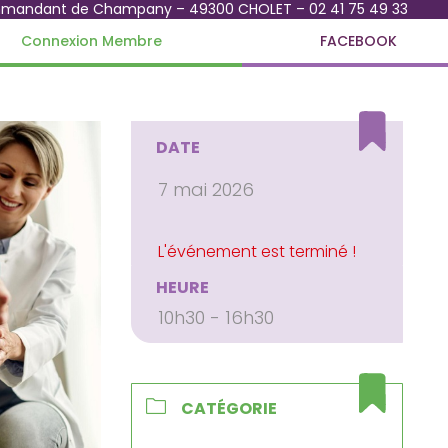
mmandant de Champany – 49300 CHOLET – 02 41 75 49 33
Connexion Membre
FACEBOOK
DATE
7 mai 2026
HEURE
10h30 - 16h30
CATÉGORIE