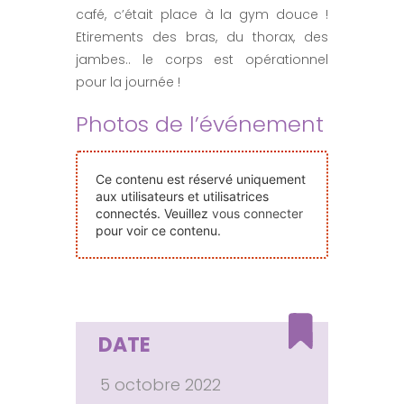
café, c’était place à la gym douce !
Nos Événements
Etirements des bras, du thorax, des
jambes.. le corps est opérationnel
Nous Contacter
pour la journée !
Photos de l’événement
Devenir Bénévole
Ce contenu est réservé uniquement
Faire Un Don
aux utilisateurs et utilisatrices
connectés. Veuillez
vous connecter
pour voir ce contenu.
Connexion-membre
DATE
5 octobre 2022