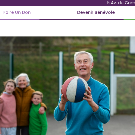
5 Av. du Co
Faire Un Don
Devenir Bénévole