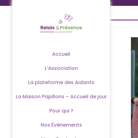
Passer
au
contenu
Accueil
L’Association
La plateforme des Aidants
La Maison Papillons – Accueil de jour
Pour qui ?
Nos Événements