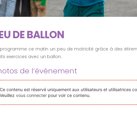
EU DE BALLON
 programme ce matin un peu de motricité grâce à des étirem
its exercices avec un ballon.
hotos de l’événement
Ce contenu est réservé uniquement aux utilisateurs et utilisatrices c
Veuillez
vous connecter
pour voir ce contenu.