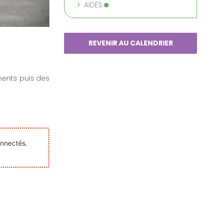
AIDÉS
REVENIR AU CALENDRIER
ents puis des
onnectés.