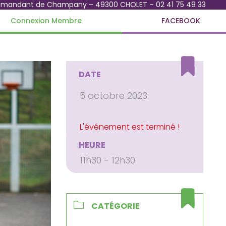
mmandant de Champany – 49300 CHOLET – 02 41 75 49 33
Connexion Membre
FACEBOOK
DATE
5 octobre 2023
HEURE
11h30 - 12h30
CATÉGORIE