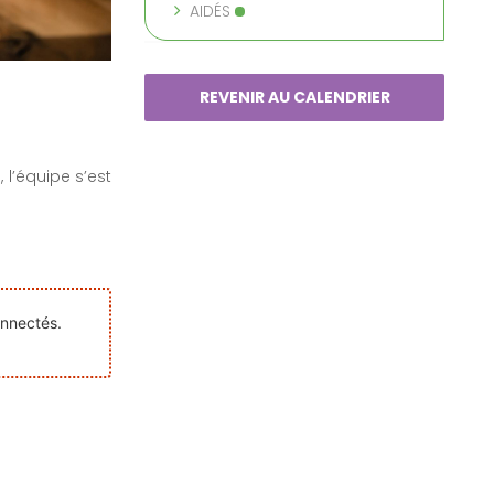
AIDÉS
REVENIR AU CALENDRIER
 l’équipe s’est
onnectés.