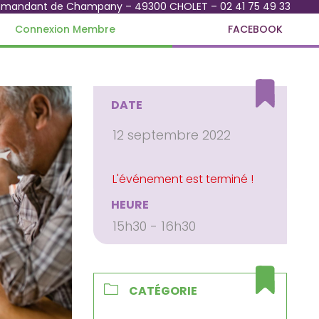
mmandant de Champany – 49300 CHOLET – 02 41 75 49 33
Connexion Membre
FACEBOOK
DATE
12 septembre 2022
HEURE
15h30 - 16h30
CATÉGORIE