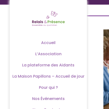
Passer
au
contenu
Accueil
L’Association
La plateforme des Aidants
La Maison Papillons – Accueil de jour
Pour qui ?
Nos Événements