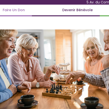
5 Av. du Co
Faire Un Don
Devenir Bénévole