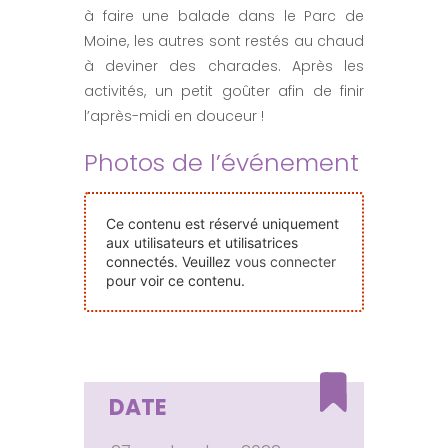
à faire une balade dans le Parc de
Nos Événements
Moine, les autres sont restés au chaud
à deviner des charades. Après les
Nous Contacter
activités, un petit goûter afin de finir
l’après-midi en douceur !
Devenir Bénévole
Photos de l’événement
Faire Un Don
Ce contenu est réservé uniquement
aux utilisateurs et utilisatrices
connectés. Veuillez
vous connecter
Connexion-membre
pour voir ce contenu.
DATE