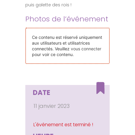
puis galette des rois !
Nos Événements
Photos de l’événement
Nous Contacter
Ce contenu est réservé uniquement
aux utilisateurs et utilisatrices
Devenir Bénévole
connectés. Veuillez
vous connecter
pour voir ce contenu.
Faire Un Don
Connexion-membre
DATE
11 janvier 2023