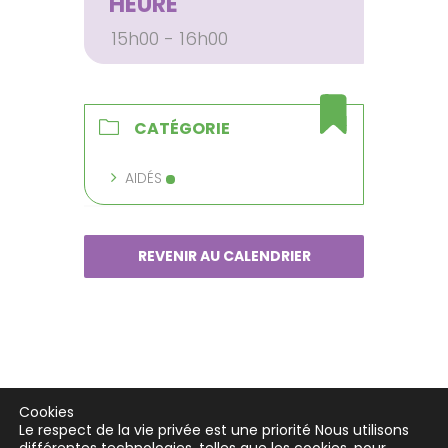
HEURE
15h00 - 16h00
CATÉGORIE
AIDÉS
REVENIR AU CALENDRIER
Cookies
Le respect de la vie privée est une priorité Nous utilisons