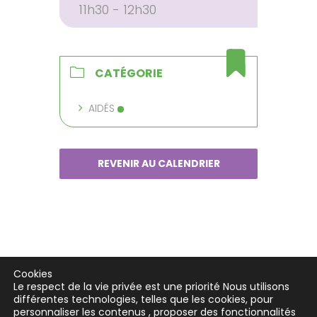
11h30 - 12h30
CATÉGORIE
AIDÉS
REVENIR AU CALENDRIER
Cookies
Le respect de la vie privée est une priorité Nous utilisons
différentes technologies, telles que les cookies, pour
personnaliser les contenus , proposer des fonctionnalités