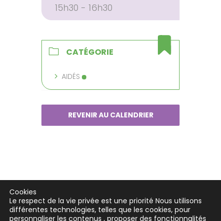
15h30 - 16h30
CATÉGORIE
AIDÉS
REVENIR AU CALENDRIER
Cookies
Le respect de la vie privée est une priorité Nous utilisons
différentes technologies, telles que les cookies, pour
personnaliser les contenus , proposer des fonctionnalités