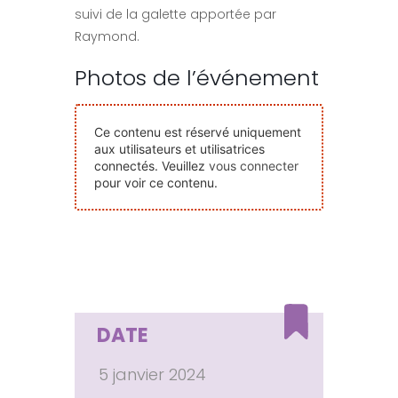
suivi de la galette apportée par
Nos Événements
Raymond.
Photos de l’événement
Nous Contacter
Devenir Bénévole
Ce contenu est réservé uniquement
aux utilisateurs et utilisatrices
connectés. Veuillez
vous connecter
pour voir ce contenu.
Faire Un Don
Connexion-membre
DATE
5 janvier 2024