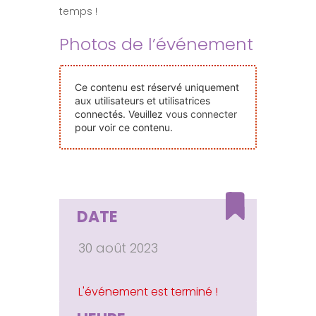
temps !
Nos Événements
Photos de l’événement
Nous Contacter
Ce contenu est réservé uniquement
aux utilisateurs et utilisatrices
Devenir Bénévole
connectés. Veuillez
vous connecter
pour voir ce contenu.
Faire Un Don
Connexion-membre
DATE
30 août 2023