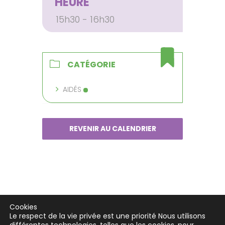
HEURE
15h30 - 16h30
CATÉGORIE
AIDÉS
REVENIR AU CALENDRIER
Cookies
Le respect de la vie privée est une priorité Nous utilisons