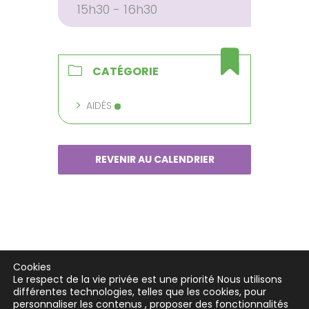
15h30 - 16h30
CATÉGORIE
AIDÉS
REVENIR AU CALENDRIER
Cookies
Le respect de la vie privée est une priorité Nous utilisons
différentes technologies, telles que les cookies, pour
personnaliser les contenus , proposer des fonctionnalités