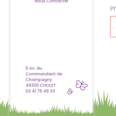
Nous Contacter
P
5 Av. du
Commandant de
Champagny
49300 CHOLET
02 41 75 49 33