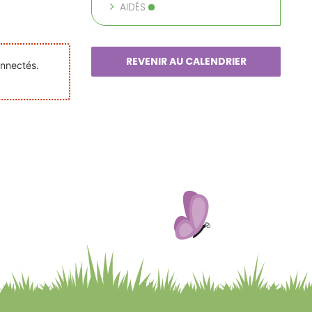
AIDÉS
REVENIR AU CALENDRIER
onnectés.