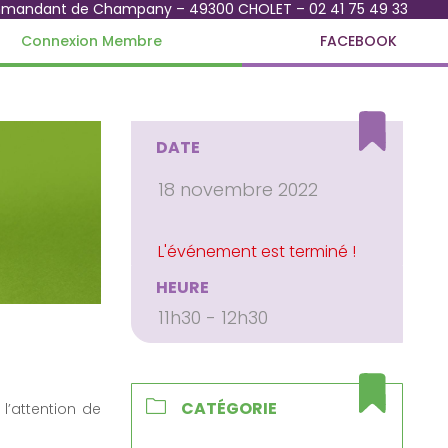
mmandant de Champany – 49300 CHOLET – 02 41 75 49 33
Connexion Membre
FACEBOOK
DATE
18 novembre 2022
HEURE
11h30 - 12h30
CATÉGORIE
l’attention de