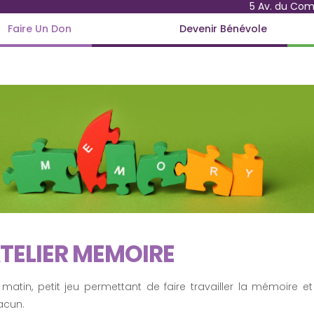
5 Av. du Co
Faire Un Don
Devenir Bénévole
TELIER MEMOIRE
matin, petit jeu permettant de faire travailler la mémoire et 
acun.