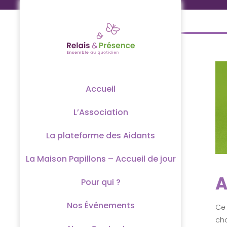
Passer
au
contenu
Accueil
L’Association
La plateforme des Aidants
La Maison Papillons – Accueil de jour
A
Pour qui ?
Nos Événements
Ce 
ch