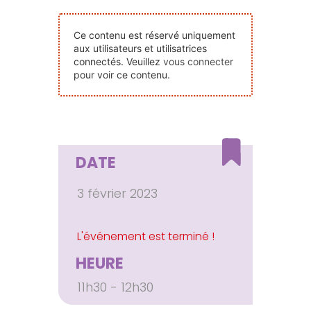
Nos Événements
Ce contenu est réservé uniquement
aux utilisateurs et utilisatrices
Nous Contacter
connectés. Veuillez
vous connecter
pour voir ce contenu.
Devenir Bénévole
Faire Un Don
DATE
3 février 2023
Connexion-membre
HEURE
11h30 - 12h30