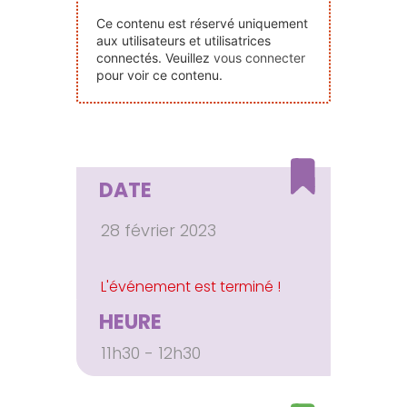
Nos Événements
Ce contenu est réservé uniquement
aux utilisateurs et utilisatrices
connectés. Veuillez
vous connecter
Nous Contacter
pour voir ce contenu.
Devenir Bénévole
DATE
Faire Un Don
28 février 2023
Connexion-membre
HEURE
11h30 - 12h30