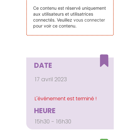
Nos Événements
Ce contenu est réservé uniquement
aux utilisateurs et utilisatrices
connectés. Veuillez
vous connecter
Nous Contacter
pour voir ce contenu.
Devenir Bénévole
DATE
Faire Un Don
17 avril 2023
Connexion-membre
HEURE
15h30 - 16h30