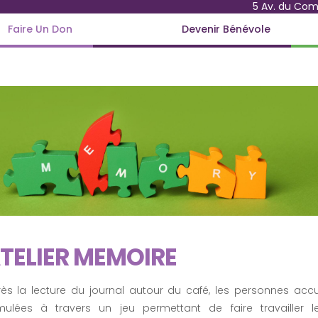
5 Av. du Co
Faire Un Don
Devenir Bénévole
TELIER MEMOIRE
ès la lecture du journal autour du café, les personnes accue
imulées à travers un jeu permettant de faire travailler 