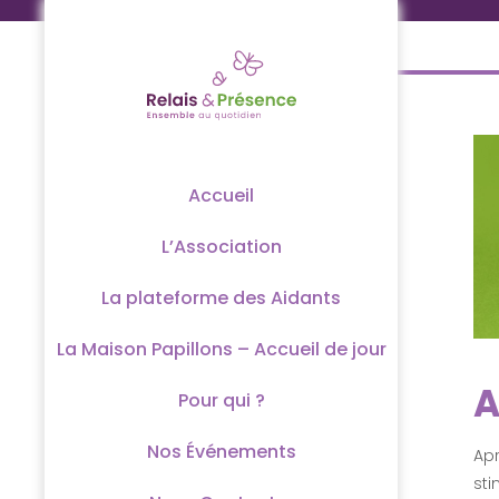
Passer
au
contenu
Accueil
L’Association
La plateforme des Aidants
La Maison Papillons – Accueil de jour
A
Pour qui ?
Nos Événements
Apr
st