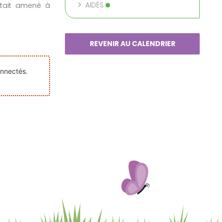
AIDÉS
était amené à
REVENIR AU CALENDRIER
onnectés.