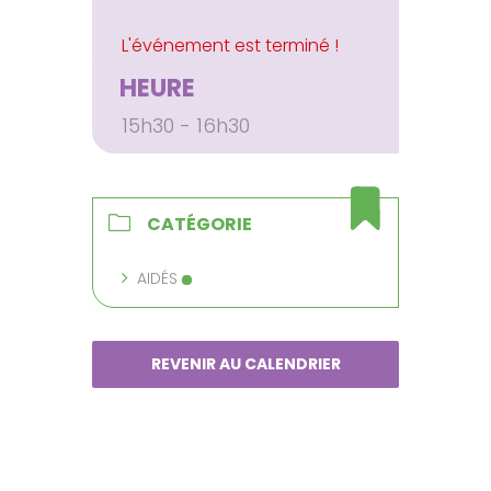
HEURE
15h30 - 16h30
CATÉGORIE
AIDÉS
REVENIR AU CALENDRIER