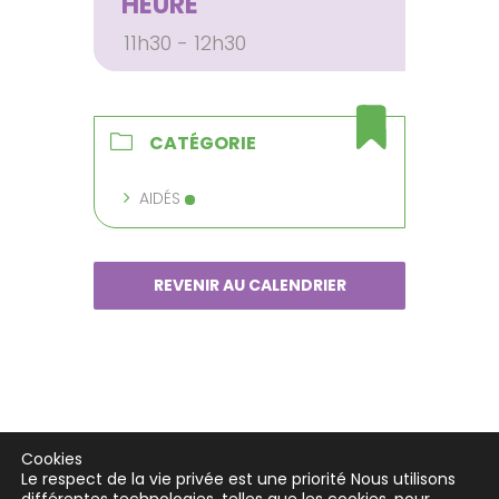
HEURE
11h30 - 12h30
CATÉGORIE
AIDÉS
REVENIR AU CALENDRIER
Cookies
Le respect de la vie privée est une priorité Nous utilisons