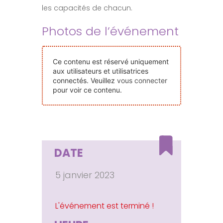
les capacités de chacun.
Nos Événements
Photos de l’événement
Nous Contacter
Ce contenu est réservé uniquement
aux utilisateurs et utilisatrices
Devenir Bénévole
connectés. Veuillez
vous connecter
pour voir ce contenu.
Faire Un Don
Connexion-membre
DATE
5 janvier 2023