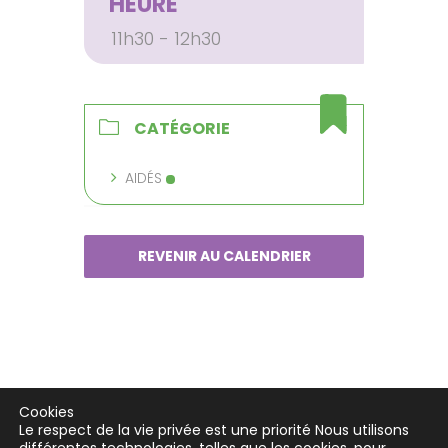
HEURE
11h30 - 12h30
CATÉGORIE
AIDÉS
REVENIR AU CALENDRIER
Cookies
Le respect de la vie privée est une priorité Nous utilisons