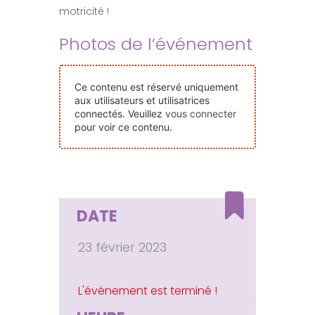
motricité !
Nos Événements
Photos de l’événement
Nous Contacter
Ce contenu est réservé uniquement
aux utilisateurs et utilisatrices
Devenir Bénévole
connectés. Veuillez
vous connecter
pour voir ce contenu.
Faire Un Don
Connexion-membre
DATE
23 février 2023