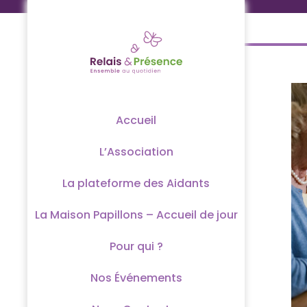
Passer
au
contenu
Accueil
L’Association
La plateforme des Aidants
La Maison Papillons – Accueil de jour
Pour qui ?
Nos Événements