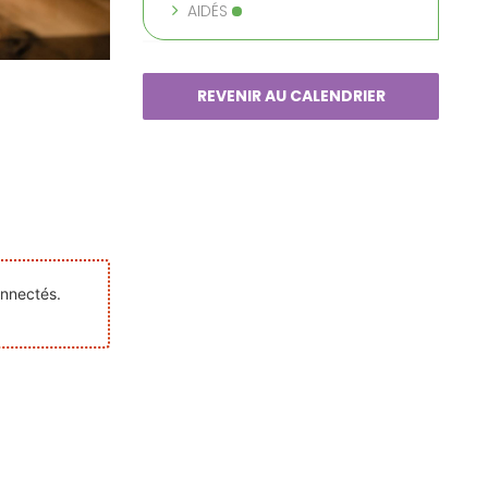
AIDÉS
REVENIR AU CALENDRIER
onnectés.