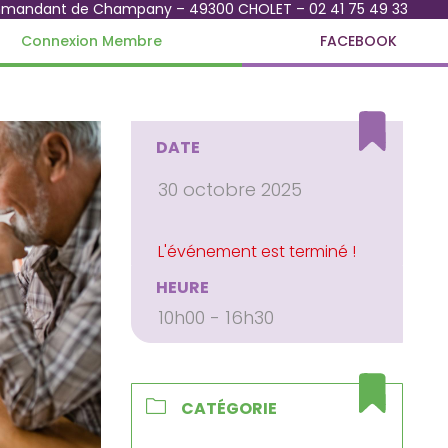
mmandant de Champany – 49300 CHOLET – 02 41 75 49 33
Connexion Membre
FACEBOOK
DATE
30 octobre 2025
HEURE
10h00 - 16h30
CATÉGORIE