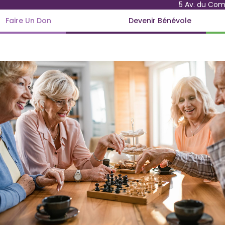
5 Av. du Co
Faire Un Don
Devenir Bénévole