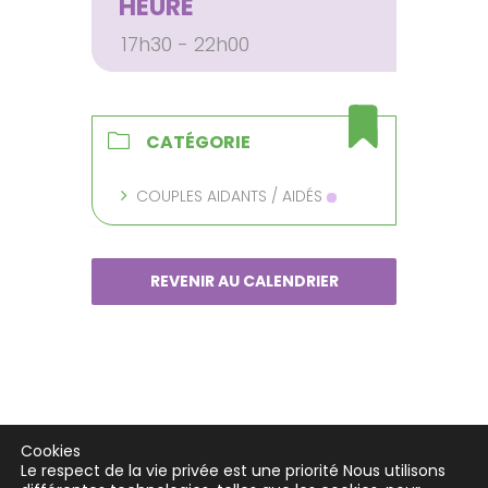
HEURE
17h30 - 22h00
CATÉGORIE
COUPLES AIDANTS / AIDÉS
REVENIR AU CALENDRIER
Cookies
Le respect de la vie privée est une priorité Nous utilisons