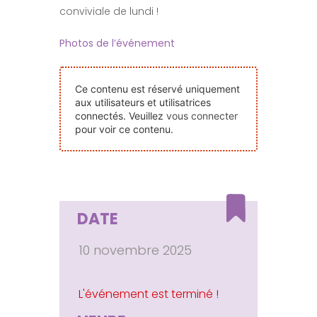
conviviale de lundi !
Nos Événements
Photos de l’événement
Nous Contacter
Ce contenu est réservé uniquement
aux utilisateurs et utilisatrices
Devenir Bénévole
connectés. Veuillez
vous connecter
pour voir ce contenu.
Faire Un Don
Connexion-membre
DATE
10 novembre 2025