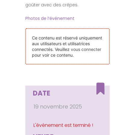
goûter avec des crêpes.
Nos Événements
Photos de l’événement
Nous Contacter
Ce contenu est réservé uniquement
aux utilisateurs et utilisatrices
Devenir Bénévole
connectés. Veuillez
vous connecter
pour voir ce contenu.
Faire Un Don
Connexion-membre
DATE
19 novembre 2025