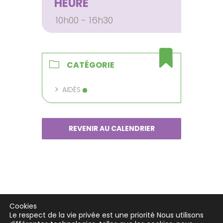
HEURE
10h00 - 16h30
CATÉGORIE
AIDÉS
REVENIR AU CALENDRIER
Cookies
Le respect de la vie privée est une priorité Nous utilisons