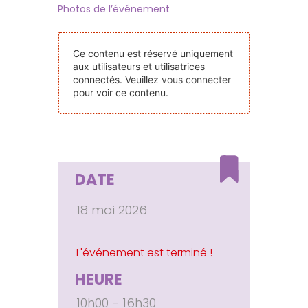
Photos de l’événement
Nos Événements
Ce contenu est réservé uniquement
Nous Contacter
aux utilisateurs et utilisatrices
connectés. Veuillez
vous connecter
pour voir ce contenu.
Devenir Bénévole
Faire Un Don
DATE
Connexion-membre
18 mai 2026
HEURE
10h00 - 16h30