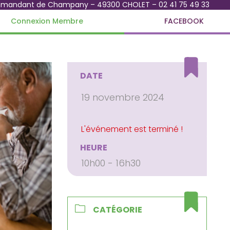
mmandant de Champany – 49300 CHOLET – 02 41 75 49 33
Connexion Membre
FACEBOOK
DATE
19 novembre 2024
HEURE
10h00 - 16h30
CATÉGORIE