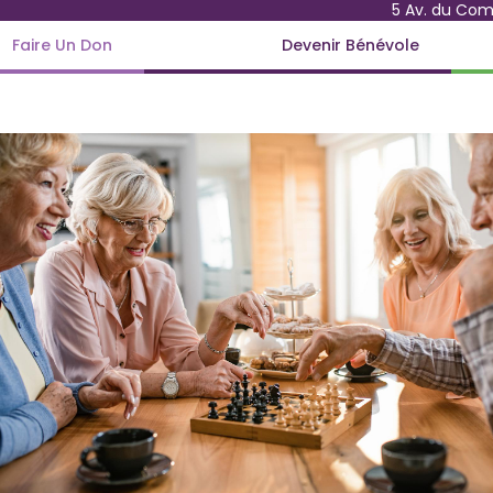
5 Av. du Co
Faire Un Don
Devenir Bénévole