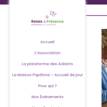
Passer
au
contenu
Accueil
L’Association
La plateforme des Aidants
La Maison Papillons – Accueil de jour
Pour qui ?
Nos Événements