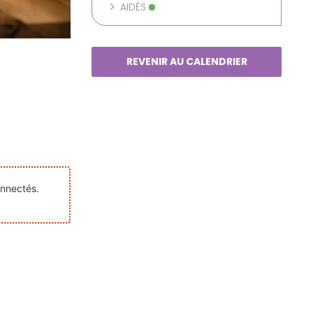
AIDÉS
REVENIR AU CALENDRIER
onnectés.