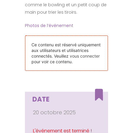
comme le bowling et un petit coup de
Nos Événements
main pour trier les tiroirs.
Nous Contacter
Photos de l’événement
Devenir Bénévole
Ce contenu est réservé uniquement
aux utilisateurs et utilisatrices
connectés. Veuillez
vous connecter
pour voir ce contenu.
Faire Un Don
Connexion-membre
DATE
20 octobre 2025