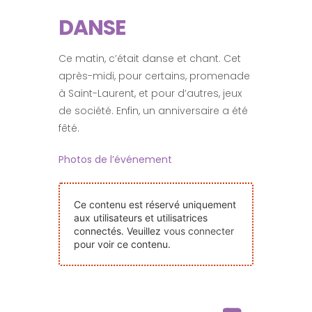
Nos Événements
DANSE
Nous Contacter
Ce matin, c’était danse et chant. Cet
après-midi, pour certains, promenade
à Saint-Laurent, et pour d’autres, jeux
Devenir Bénévole
de société. Enfin, un anniversaire a été
fêté.
Faire Un Don
Photos de l’événement
Connexion-membre
Ce contenu est réservé uniquement
aux utilisateurs et utilisatrices
connectés. Veuillez
vous connecter
pour voir ce contenu.