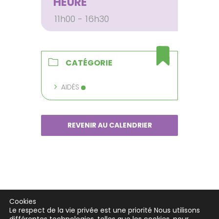
HEURE
11h00 - 16h30
CATÉGORIE
AIDÉS
REVENIR AU CALENDRIER
Cookies
Le respect de la vie privée est une priorité Nous utilisons