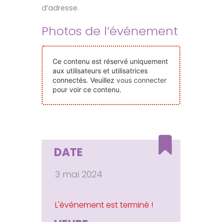
d’adresse.
Nos Événements
Photos de l’événement
Nous Contacter
Ce contenu est réservé uniquement
aux utilisateurs et utilisatrices
Devenir Bénévole
connectés. Veuillez
vous connecter
pour voir ce contenu.
Faire Un Don
Connexion-membre
DATE
3 mai 2024