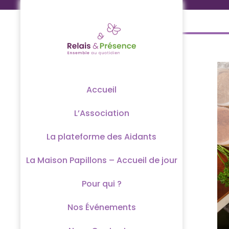
Passer
au
contenu
Accueil
L’Association
La plateforme des Aidants
La Maison Papillons – Accueil de jour
Pour qui ?
Nos Événements