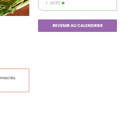
AIDÉS
REVENIR AU CALENDRIER
onnectés.