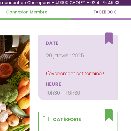
mmandant de Champany – 49300 CHOLET – 02 41 75 49 33
Connexion Membre
FACEBOOK
DATE
20 janvier 2025
HEURE
10h30 - 16h30
CATÉGORIE