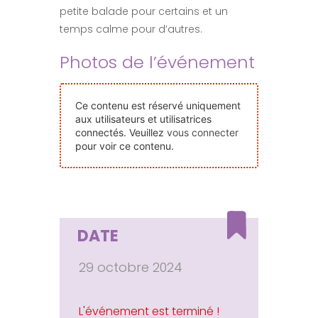
petite balade pour certains et un
Nos Événements
temps calme pour d’autres.
Photos de l’événement
Nous Contacter
Devenir Bénévole
Ce contenu est réservé uniquement
aux utilisateurs et utilisatrices
connectés. Veuillez
vous connecter
pour voir ce contenu.
Faire Un Don
Connexion-membre
DATE
29 octobre 2024