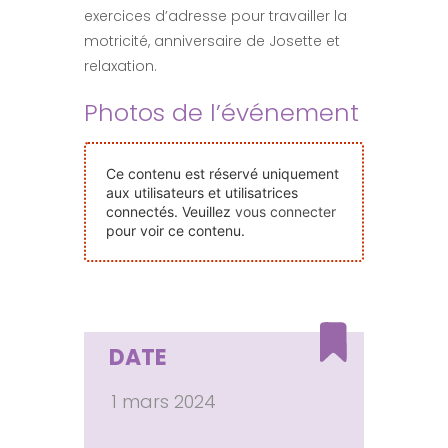
exercices d’adresse pour travailler la
Nos Événements
motricité, anniversaire de Josette et
relaxation.
Nous Contacter
Photos de l’événement
Devenir Bénévole
Ce contenu est réservé uniquement
aux utilisateurs et utilisatrices
connectés. Veuillez
vous connecter
Faire Un Don
pour voir ce contenu.
Connexion-membre
DATE
1 mars 2024