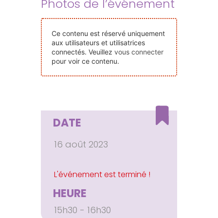
Photos de l’événement
Nos Événements
Ce contenu est réservé uniquement
Nous Contacter
aux utilisateurs et utilisatrices
connectés. Veuillez
vous connecter
pour voir ce contenu.
Devenir Bénévole
Faire Un Don
DATE
Connexion-membre
16 août 2023
HEURE
15h30 - 16h30