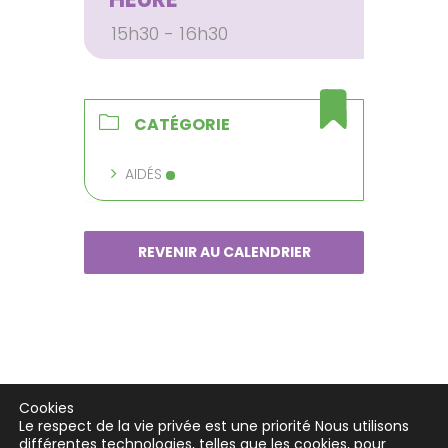
15h30 - 16h30
CATÉGORIE
AIDÉS
REVENIR AU CALENDRIER
Cookies
Le respect de la vie privée est une priorité Nous utilisons
différentes technologies, telles que les cookies, pour