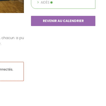
AIDÉS
REVENIR AU CALENDRIER
e, chacun a pu
.
onnectés.