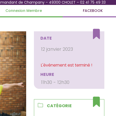
mmandant de Champany – 49300 CHOLET – 02 41 75 49 33
Connexion Membre
FACEBOOK
DATE
12 janvier 2023
HEURE
11h30 - 12h30
CATÉGORIE