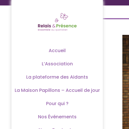
Passer
au
contenu
Accueil
L’Association
La plateforme des Aidants
La Maison Papillons – Accueil de jour
Pour qui ?
Nos Événements