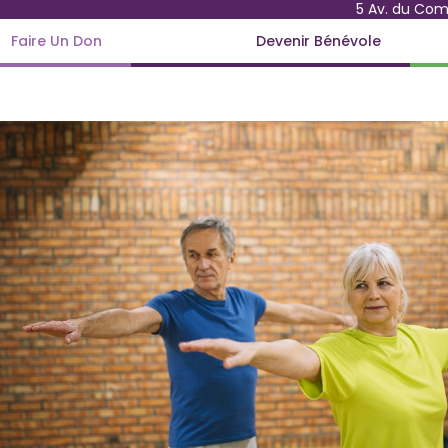
5 Av. du Co
Faire Un Don
Devenir Bénévole