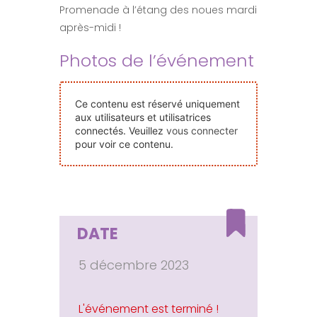
Promenade à l’étang des noues mardi
Nos Événements
après-midi !
Photos de l’événement
Nous Contacter
Devenir Bénévole
Ce contenu est réservé uniquement
aux utilisateurs et utilisatrices
connectés. Veuillez
vous connecter
pour voir ce contenu.
Faire Un Don
Connexion-membre
DATE
5 décembre 2023