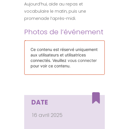
Aujourd’hui, aide au repas et
Nos Événements
vocabulaire le matin, puis une
promenade l’après-midi.
Nous Contacter
Photos de l’événement
Devenir Bénévole
Ce contenu est réservé uniquement
aux utilisateurs et utilisatrices
connectés. Veuillez
vous connecter
Faire Un Don
pour voir ce contenu.
Connexion-membre
DATE
16 avril 2025