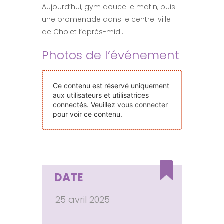
Aujourd’hui, gym douce le matin, puis
Nos Événements
une promenade dans le centre-ville
de Cholet l’après-midi.
Nous Contacter
Photos de l’événement
Devenir Bénévole
Ce contenu est réservé uniquement
aux utilisateurs et utilisatrices
connectés. Veuillez
vous connecter
Faire Un Don
pour voir ce contenu.
Connexion-membre
DATE
25 avril 2025