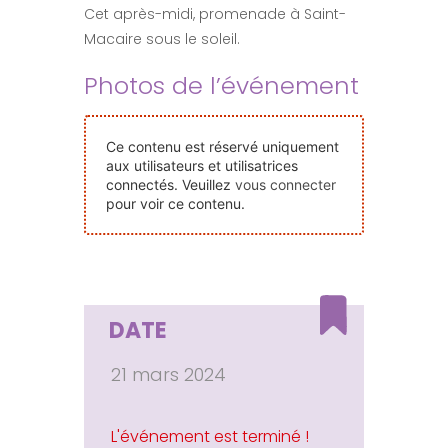
Cet après-midi, promenade à Saint-
Nos Événements
Macaire sous le soleil.
Photos de l’événement
Nous Contacter
Devenir Bénévole
Ce contenu est réservé uniquement
aux utilisateurs et utilisatrices
connectés. Veuillez
vous connecter
pour voir ce contenu.
Faire Un Don
Connexion-membre
DATE
21 mars 2024